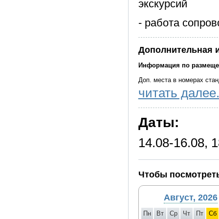
экскурсий
- работа сопро
Дополнительная 
Информация по размеще
Доп. места в номерах стан
читать далее.
Доп. место есть в номерах
менеджеров.
Даты:
Фирма оставляет за собой
музеев, не уменьшая обще
14.08-16.08, 1
Чтобы посмотреть
Август, 2026
Пн
Вт
Ср
Чт
Пт
Сб