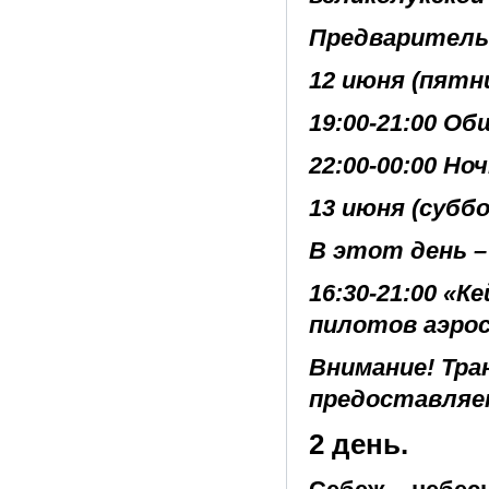
Предваритель
12 июня (пятн
19:00-21:00 О
22:00-00:00 Но
13 июня (субб
В этот день –
16:30-21:00 «К
пилотов аэро
Внимание! Тра
предоставляе
2 день.