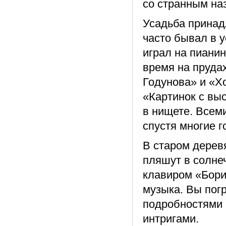
со странным на
Усадьба принад
часто бывал в у
играл на пианин
время на пруда
Годунова» и «Х
«Картинок с вы
в нищете. Всем
спустя многие г
В старом дерев
пляшут в солне
клавиром «Бори
музыка. Вы погр
подробностями 
интригами.