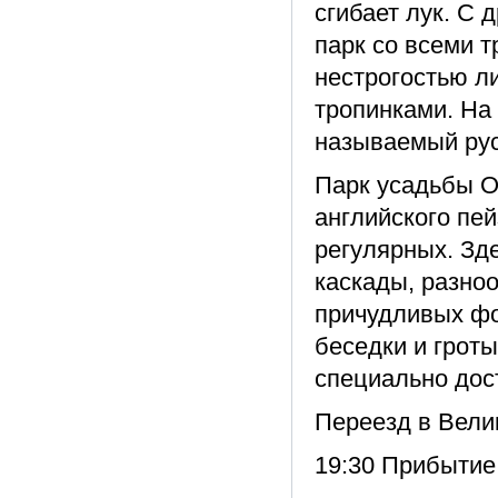
сгибает лук. С 
парк со всеми 
нестрогостью л
тропинками. На
называемый рус
Парк усадьбы О
английского пей
регулярных. Зд
каскады, разно
причудливых фо
беседки и гроты
специально дос
Переезд в Велик
19:30 Прибытие