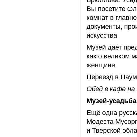
Вы посетите фл
комнат в главн
документы, про
искусства.
Музей дает пре
как о великом м
женщине.
Переезд в Наумо
Обед в кафе на
Музей-усадьба
Ещё одна русск
Модеста Мусорг
и Тверской обла