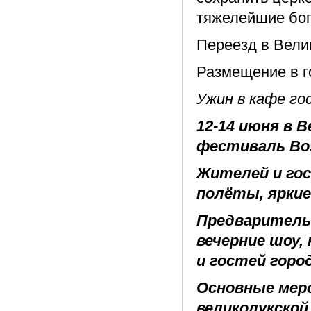
тяжелейшие бог
Переезд в Велик
Размещение в го
Ужин в кафе гос
12-14 июня в 
фестиваль Во
Жителей и го
полёты, яркие
Предваритель
вечерние шоу
и гостей город
Основные меро
великолукской