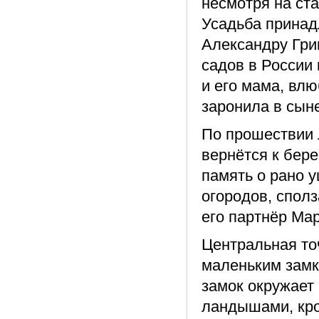
несмотря на ста
Усадьба принад
Александру Гри
садов в России 
и его мама, вл
заронила в сыне
По прошествии 
вернётся к бер
память о рано 
огородов, спол
его партнёр Ма
Центральная то
маленьким замк
замок окружает 
ландышами, кро