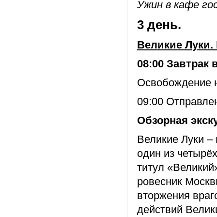
Ужин в кафе гос
3 день.
Великие Луки.
08:00 Завтрак 
Освобождение 
09:00 Отправле
Обзорная экск
Великие Луки – 
один из четырёх
титул «Великий
ровесник Москв
вторжения враго
действий Велик