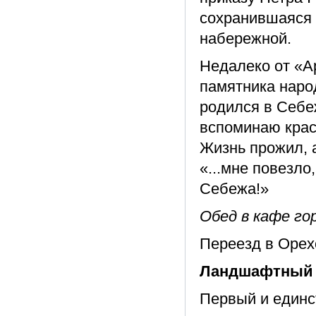
сохранившаяся 
набережной.
Недалеко от «А
памятника наро
родился в Себе
вспоминаю крас
Жизнь прожил, 
«...мне повезло
Себежа!»
Обед в кафе го
Переезд в Орехо
Ландшафтный п
Первый и единс