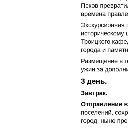
Псков превратил
времена правле
Экскурсионная 
историческому 
Троицкого кафе
города и памят
Размещение в г
ужин за дополн
3 день.
Завтрак.
Отправление в
поселений, сох
город, ныне пре