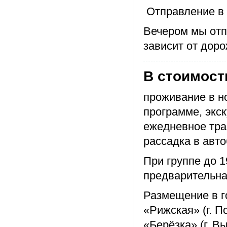
Отправление в
Вечером мы отп
зависит от доро
В стоимост
проживание в н
программе, экск
ежедневное тра
рассадка в авто
При группе до 
предварительна
Размещение в го
«Рижская» (г. П
«Берёзка» (г. В