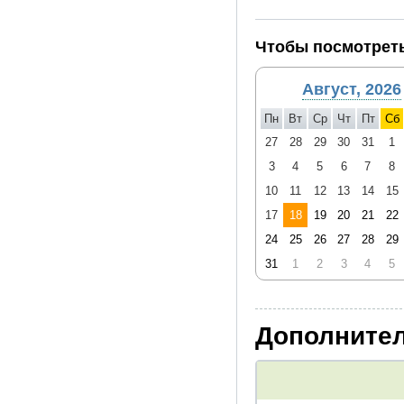
При бронировании тура дл
рядом – одно у прохода и
Чтобы посмотреть
Август, 2026
Внимание! Фотографии д
фотограф Липецких Влад
Пн
Вт
Ср
Чт
Пт
Сб
27
28
29
30
31
1
3
4
5
6
7
8
10
11
12
13
14
15
17
18
19
20
21
22
24
25
26
27
28
29
31
1
2
3
4
5
Дополнител