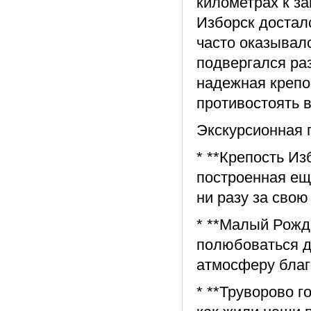
километрах к за
Изборск достал
часто оказывал
подвергался ра
надежная крепо
противостоять 
Экскурсионная 
* **Крепость И
построенная еще
ни разу за свою
* **Малый Рожд
полюбоваться д
атмосферу благ
* **Труворово г