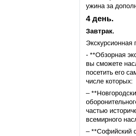
ужина за допол
4 день.
Завтрак.
Экскурсионная 
- **Обзорная эк
вы сможете нас
посетить его с
числе которых:
– **Новгородск
оборонительного
частью историче
всемирного на
– **Софийский 