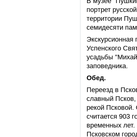
В музее "Пушки
портрет русско
территории Пуш
семидесяти пам
Экскурсионная 
Успенского Свят
усадьбы "Михай
заповедника.
Обед.
Переезд в Псков
славный Псков, 
рекой Псковой.
считается 903 г
временных лет. 
Псковском горо