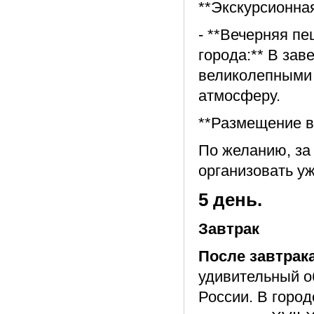
**Экскурсионна
- **Вечерняя п
города:** В за
великолепными 
атмосферу.
**Размещение в 
По желанию, за
организовать уж
5 день.
Завтрак
После завтрак
удивительный о
России. В горо