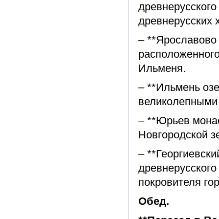
древнерусского
древнерусских 
– **Ярославово 
расположенного
Ильменя.
– **Ильмень оз
великолепными
– **Юрьев мона
Новгородской зе
– **Георгиевск
древнерусского 
покровителя го
Обед.