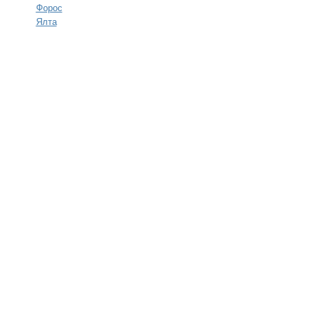
Форос
Ялта