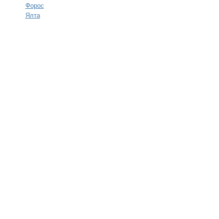
Форос
Ялта