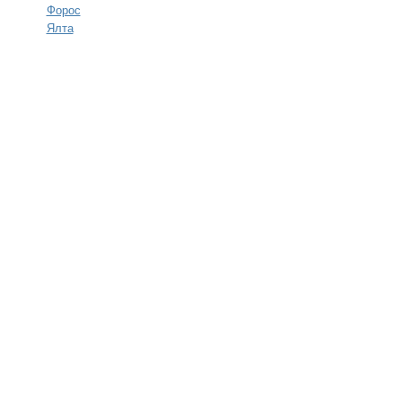
Форос
Ялта