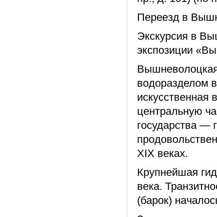
Переезд в Выш
Экскурсия в Вы
экспозиции «Вы
Вышневолоцкая 
водоразделом в
искусственная 
центральную ча
государства — 
продовольствен
XIX веках.
Крупнейшая гид
века. Транзитн
(барок) началос