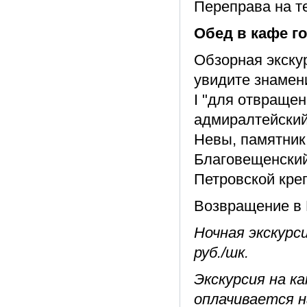
Переправа на т
Обед в кафе г
Обзорная экску
увидите знамен
I "для отвращен
адмиралтейский
Невы, памятник
Благовещенский
Петровской кре
Возвращение в 
Ночная экскурси
руб./шк.
Экскурсия на к
оплачивается н