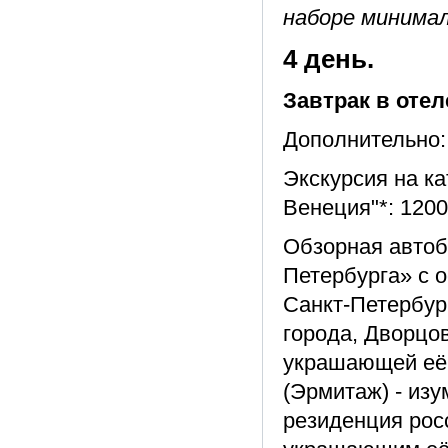
наборе минимал
4 день.
Завтрак в отел
Дополнительно:
Экскурсия на к
Венеция"*: 1200 
Обзорная автоб
Петербурга» с 
Санкт-Петербург
города, Дворцо
украшающей её 
(Эрмитаж) - из
резиденция рос