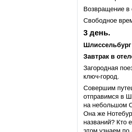
Возвращение в 
Свободное вре
3 день.
Шлиссельбург
Завтрак в оте
Загородная поез
ключ-город.
Совершим путеш
отправимся в Ш
на небольшом О
Она же Нотебур
названий? Кто 
этом узнаем по 