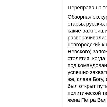
Переправа на т
Обзорная экску
старых русских
какие важнейши
разворачивалис
новгородский к
Невского) залож
столетия, когд
под командован
успешно захвати
же, слава Богу, 
был открыт путь
политической т
жена Петра Вел