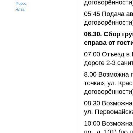
договорённости
Форос
Ялта
05:45 Подача ав
договорённости
06.30. Сбор гр
справа от гос
07.00 Отъезд в 
дороге 2-3 сани
8.00 Возможна п
точка», ул. Кра
договорённости)
08.30 Возможна 
ул. Первомайска
10:00 Возможна 
пр., д. 101) (п