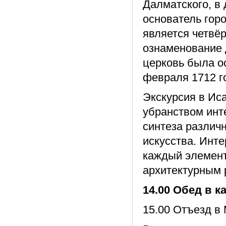
Далматского, в
основатель гор
является четвё
ознаменование 
церковь была ос
февраля 1712 г
Экскурсия в Ис
убранством инт
синтеза различ
искусства. Инте
каждый элемент
архитектурным 
14.00 Обед в к
15.00 Отъезд в 