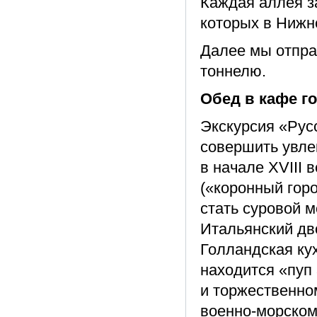
Каждая аллея з
которых в Нижн
Далее мы отпра
тоннелю.
Обед в кафе г
Экскурсия «Рус
совершить увле
в начале XVIII 
(«коронный горо
стать суровой 
Итальянский дв
Голландская кух
находится «пуп
и торжественно
военно-морском