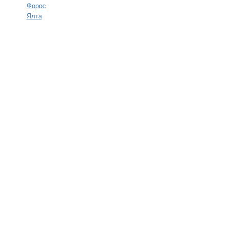
Форос
Ялта