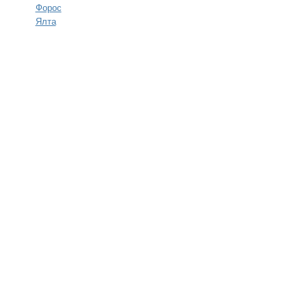
Форос
Ялта