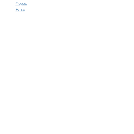
Форос
Ялта