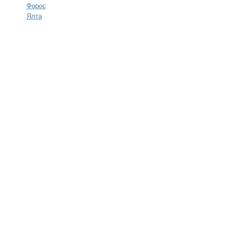
Форос
Ялта