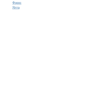
Форос
Ялта