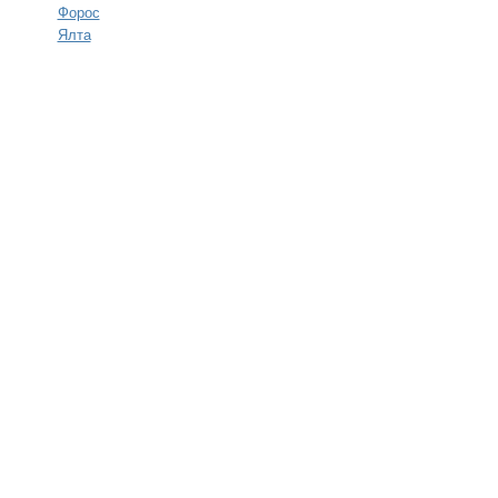
Форос
Ялта