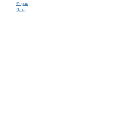
Форос
Ялта