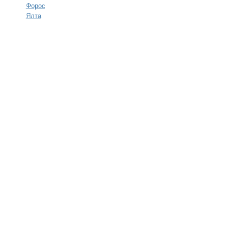
Форос
Ялта