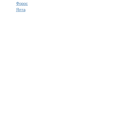
Форос
Ялта