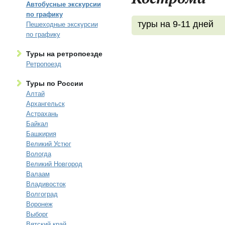
Автобусные экскурсии
по графику
туры на 9-11 дней
Пешеходные экскурсии
по графику
Туры на ретропоезде
Ретропоезд
Туры по России
Алтай
Архангельск
Астрахань
Байкал
Башкирия
Великий Устюг
Вологда
Великий Новгород
Валаам
Владивосток
Волгоград
Воронеж
Выборг
Вятский край