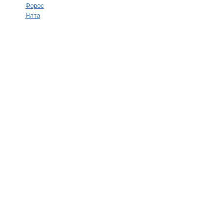
Форос
Ялта