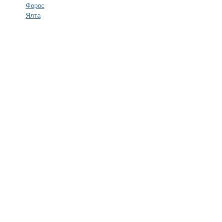
Форос
Ялта