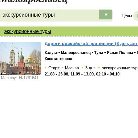
экскурсионные туры
Цены
экскурсионные туры
Дороги российской провинции (3 дня, авт
Калуга
Малоярославец
Тула
Ясная Поляна
Константиново
Старт: г. Москва
3 дня
экскурсионные тур
21.08 - 23.08, 11.09 - 13.09, 02.10 - 04.10
Маршрут №1761641