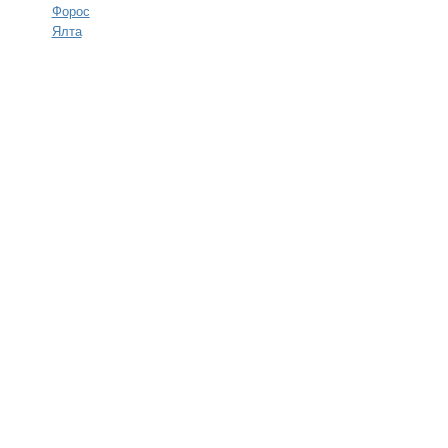
Форос
Ялта