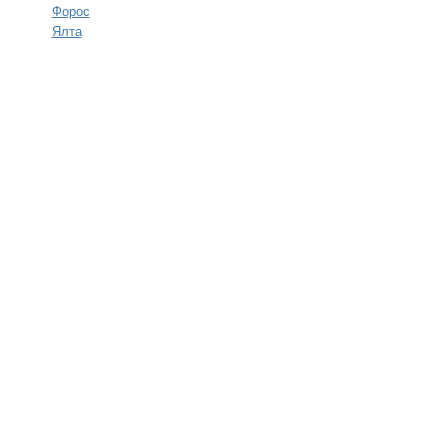
Форос
Ялта