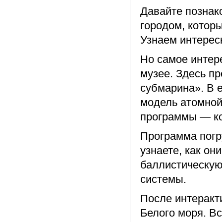
Давайте познак
городом, котор
Узнаем интересн
Но самое интер
музее. Здесь п
субмарина». В 
модель атомной
программы — ко
Программа погр
узнаете, как он
баллистическую 
системы.
После интеракт
Белого моря. В