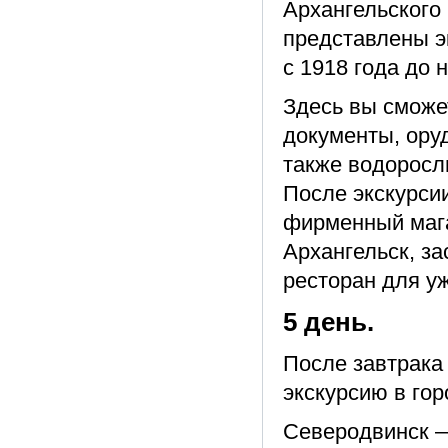
Архангельского
представлены э
с 1918 года до 
Здесь вы сможе
документы, ору
также водоросл
После экскурси
фирменный мага
Архангельск, з
ресторан для у
5 день.
После завтрака
экскурсию в гор
Северодвинск —