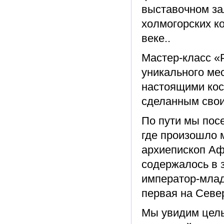
выставочном за
холмогорских ко
веке..
Мастер-класс «Р
уникального ме
настоящими кос
сделанным свои
По пути мы пос
где произошло 
архиепископ Аф
содержалось в 
император-млад
первая на Севе
Мы увидим целы