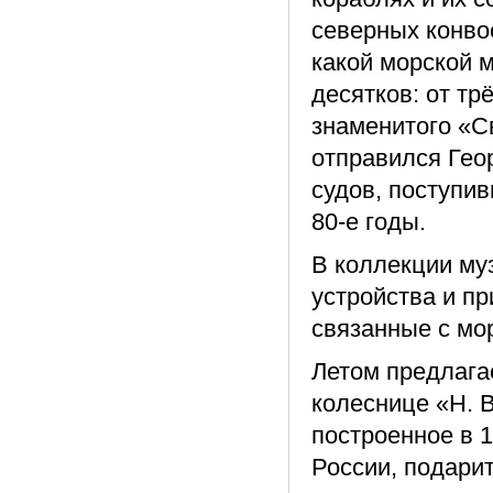
северных конво
какой морской 
десятков: от тр
знаменитого «С
отправился Гео
судов, поступи
80-е годы.
В коллекции му
устройства и пр
связанные с мо
Летом предлага
колеснице «Н. В
построенное в 1
России, подари