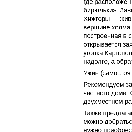
где расположен
бирюльки». Зав
Хижгоры — живо
вершине холма 
построенная в с
открывается за
уголка Каргопол
надолго, а обра
Ужин (самостоят
Рекомендуем за
частного дома.
двухместном ра
Также предлага
можно добратьс
нужно приобрес