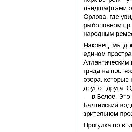
ландшафтами оз
Орлова, где ув
рыболовном про
народным реме
Наконец, мы до
едином простра
Атлантическим 
гряда на протя
озера, которые 
друг от друга. 
— в Белое. Это
Балтийский вод
зрительном про
Прогулка по во