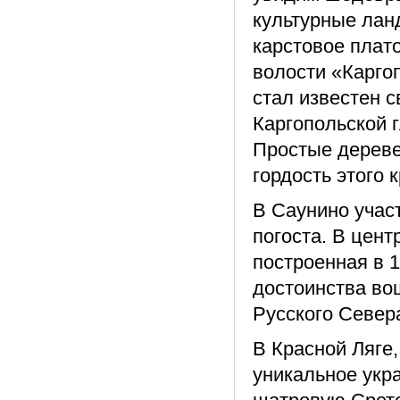
культурные лан
карстовое плат
волости «Карго
стал известен 
Каргопольской 
Простые дереве
гордость этого к
В Саунино учас
погоста. В цент
построенная в 
достоинства во
Русского Север
В Красной Ляге,
уникальное укр