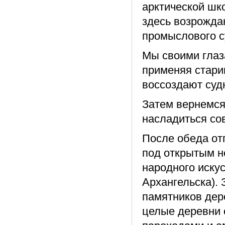
арктической шк
здесь возрожда
промыслового с
Мы своими глаз
применяя стари
воссоздают суд
Затем вернемся
насладиться со
После обеда от
под открытым н
народного иску
Архангельска). 
памятников дер
целые деревни 