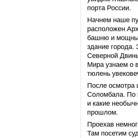
порта России.
Начнем наше пу
расположен Арх
башню и мощны
здание города.
Северной Двины
Мира узнаем о в
тюлень увекове
После осмотра 
Соломбала. По 
и какие необыч
прошлом.
Проехав немног
Там посетим су