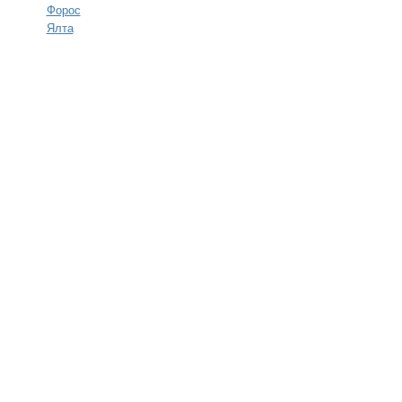
Форос
Ялта