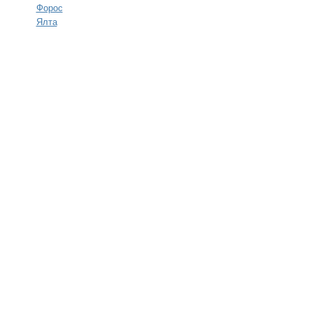
Форос
Ялта