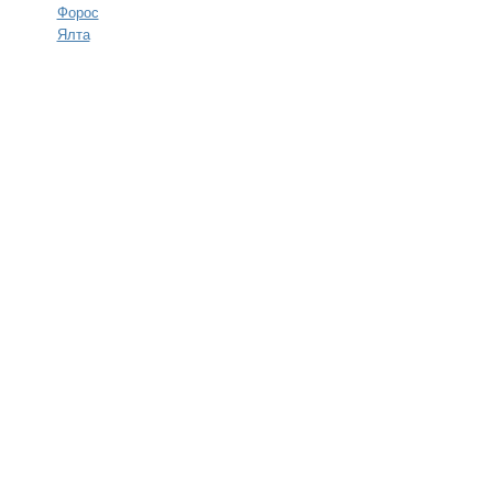
Форос
Ялта