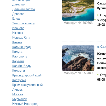
Сахал
Дагестан
Курил
Дальний восток
Дивеево
Ста
Елец
экску
Маршрут №1709763
Золотое кольцо
19.08 
Иваново
Ижевск
Йошкар-Ола
Казань
о.Сах
Калининград
Калуга
Южно-
Каргополь
полуо
Карелия
Белые
КавМинВоды
остро
Коломна
Маршрут №1953109
Ста
Краснодарский край
08.08 
Кострома
Крым экскурсионный
Липецк
Москва
Мурманск
Нижний Новгород