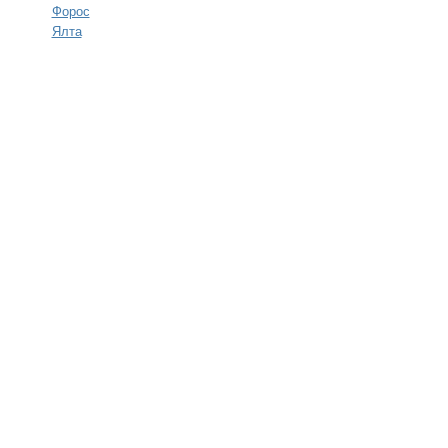
Форос
Ялта