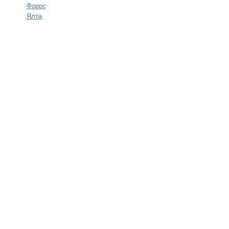
Форос
Ялта