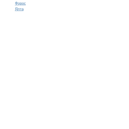
Форос
Ялта