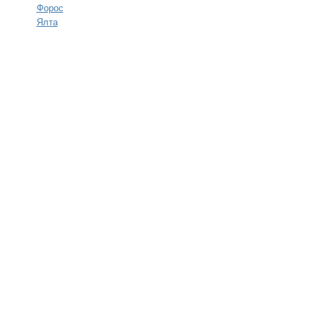
Форос
Ялта