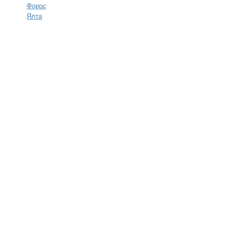
Форос
Ялта