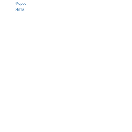
Форос
Ялта