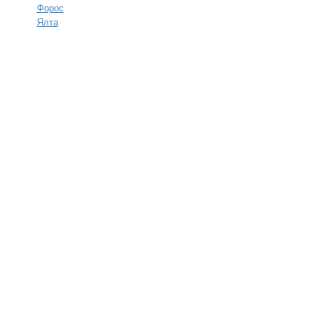
Форос
Ялта