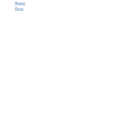
Форос
Ялта