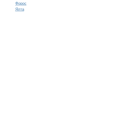
Форос
Ялта