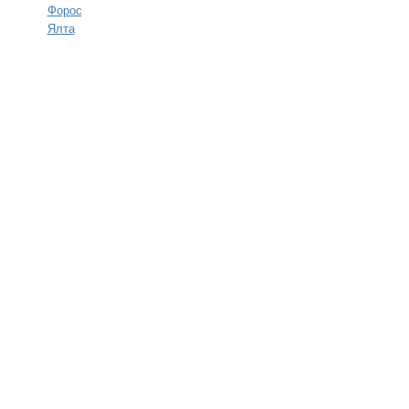
Форос
Ялта