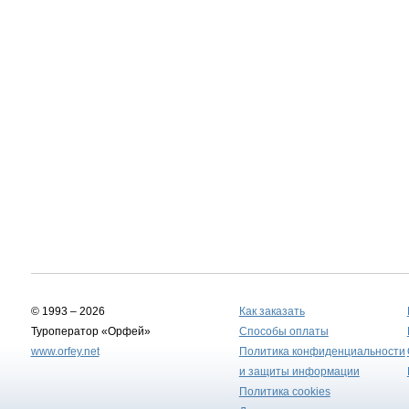
© 1993 – 2026
Как заказать
Туроператор «Орфей»
Способы оплаты
www.orfey.net
Политика конфиденциальности
и защиты информации
Политика cookies