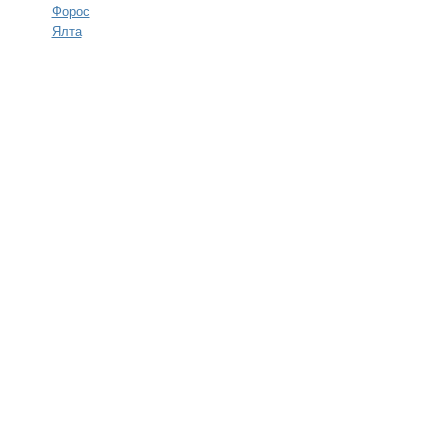
Форос
Ялта