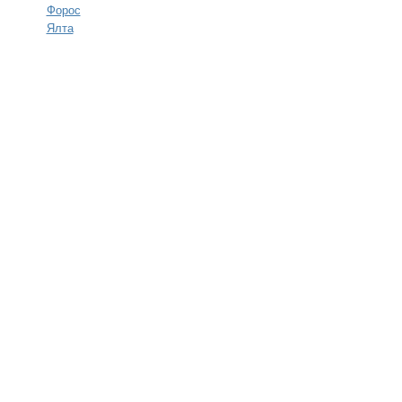
Форос
Ялта