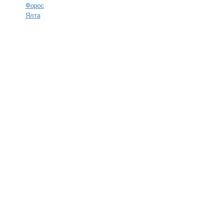
Форос
Ялта