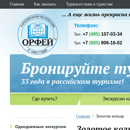
Главная
Как заказать
Турагентствам и туристам
... А еще жизнь прекрасн
Телефон:
+7
(495)
107-03-34
Тел:
+7
(985)
906-16-02
Тел:
Бронируйте ту
33 года в российском туриз
Где купить?
Экскурсии н
»
Главная
Золотое кольцо
Золотое кол
Однодневные экскурсии