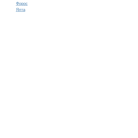
Форос
Ялта