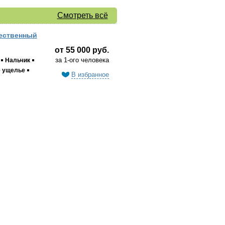
Смотреть всё
ественный
от 55 000 руб.
за 1-ого человека
Нальчик
е ущелье
В избранное