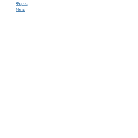
Форос
Ялта