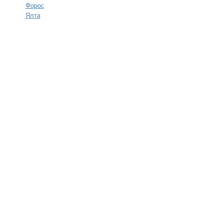
Форос
Ялта