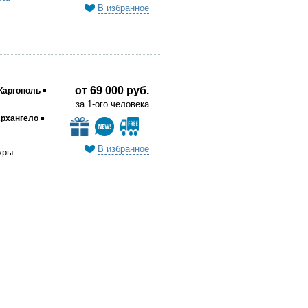
В избранное
от 69 000 руб.
Каргополь
за 1-ого человека
рхангело
В избранное
уры