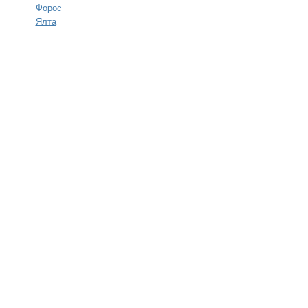
Форос
Ялта