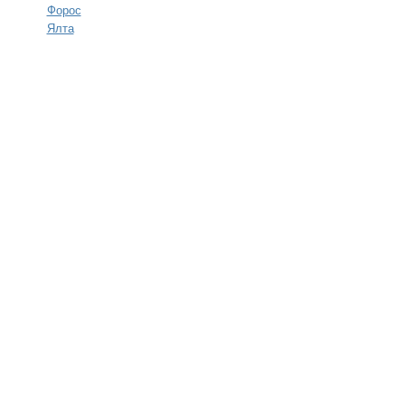
Форос
Ялта