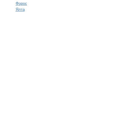
Форос
Ялта