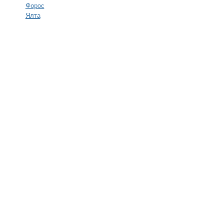
Форос
Ялта