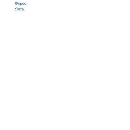
Форос
Ялта