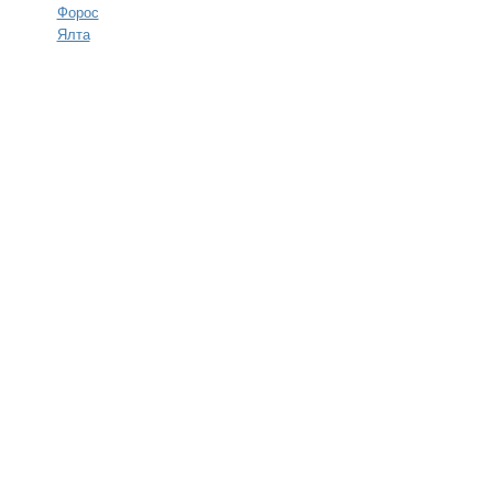
Форос
Ялта