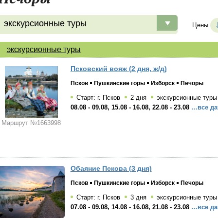
экскурсионные туры
Цены
экскурсионные туры
Псковский вояж (2 дня, ж/д)
Псков
Пушкинские горы
Изборск
Печоры
Старт: г. Псков
2 дня
экскурсионные туры
08.08 - 09.08, 15.08 - 16.08, 22.08 - 23.08
…все да
Маршрут №1663998
Обаяние Пскова (3 дня)
Псков
Пушкинские горы
Изборск
Печоры
Старт: г. Псков
3 дня
экскурсионные туры
07.08 - 09.08, 14.08 - 16.08, 21.08 - 23.08
…все да