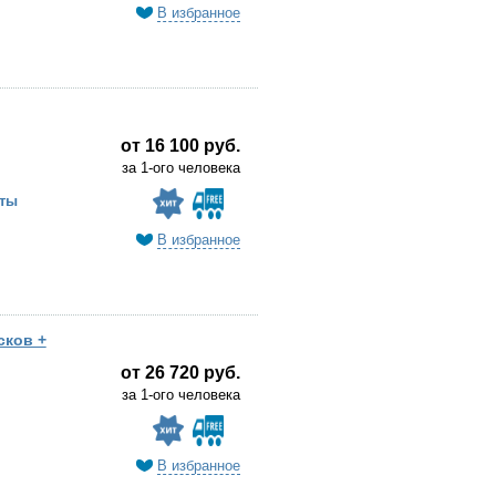
В избранное
от 16 100 руб.
за 1-ого человека
ты
В избранное
сков +
от 26 720 руб.
за 1-ого человека
В избранное