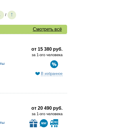
↓
↑
/
Смотреть всё
от 15 380 руб.
за 1-ого человека
ты
В избранное
от 20 490 руб.
за 1-ого человека
ты