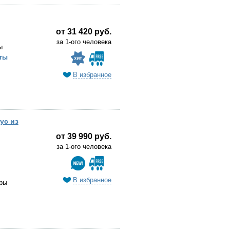
от 31 420 руб.
за 1-ого человека
ы
ты
В избранное
ус из
от 39 990 руб.
за 1-ого человека
В избранное
ры