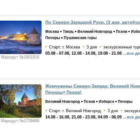
По Северо-Западной Руси. (3 дня, автобус
Москва
Тверь
Великий Новгород
Псков
Избо
Печоры
Пушкинские горы
Старт: г. Москва
3 дня
экскурсионные тур
05.08 - 07.08, 12.08 - 14.08, 19.08 - 21.08
…все да
Маршрут №1881916
Жемчужины Северо-Запада: Великий Нов
Печоры+ Псков!
Великий Новгород
Псков
Изборск
Печоры
Старт: г. Великий Новгород
3 дня
экскурс
14.08 - 16.08, 21.08 - 23.08, 04.09 - 06.09
…все да
Маршрут №1739489