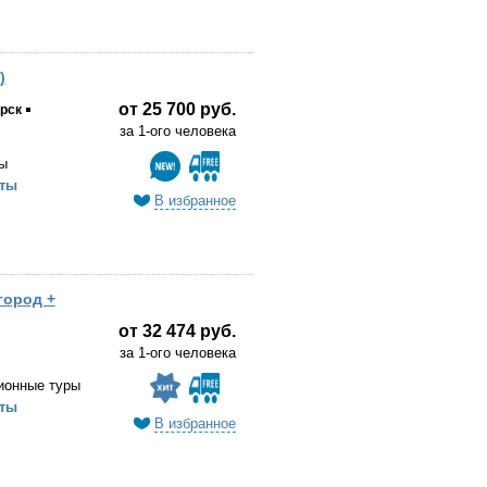
)
от 25 700 руб.
рск
за 1-ого человека
ы
ты
В избранное
город +
от 32 474 руб.
за 1-ого человека
ионные туры
ты
В избранное