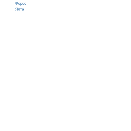
Форос
Ялта